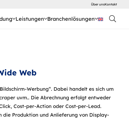
Über uns
Kontakt
dung
Leistungen
Branchenlösungen
 Wide Web
„Bildschirm-Werbung“. Dabei handelt es sich um
scraper uvm.. Die Abrechnung erfolgt entweder
lick, Cost-per-Action oder Cost-per-Lead.
 die Produktion und Anlieferung von Display-