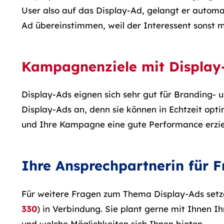
User also auf das Display-Ad, gelangt er autom
Ad übereinstimmen, weil der Interessent sonst m
Kampagnenziele mit Display
Display-Ads eignen sich sehr gut für Branding-
Display-Ads an, denn sie können in Echtzeit optim
und Ihre Kampagne eine gute Performance erziel
Ihre Ansprechpartnerin für F
Für weitere Fragen zum Thema Display-Ads setzen 
330
) in Verbindung. Sie plant gerne mit Ihnen 
und welche Möglichkeiten sich Ihnen bieten.