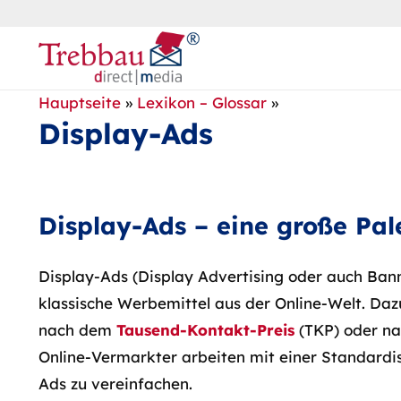
Hauptseite
»
Lexikon – Glossar
»
Display-Ads
Display-Ads – eine große Pa
Display-Ads (Display Advertising oder auch Bann
klassische Werbemittel aus der Online-Welt. Da
nach dem
Tausend-Kontakt-Preis
(TKP) oder na
Online-Vermarkter arbeiten mit einer Standardi
Ads zu vereinfachen.