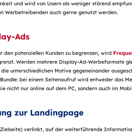
keit und wird von Usern als weniger störend empfund
von Werbetreibenden auch gerne genutzt werden.
lay-Ads
r den potenziellen Kunden zu begrenzen, wird
Freque
grenzt. Werden mehrere Display-Ad-Werbeformate gle
die unterschiedlichen Motive gegeneinander ausgesc
Ad Bundle: bei einem Seitenaufruf wird entweder das 
ie nicht nur online auf dem PC, sondern auch im Mobil
kung zur Landingpage
elseite) verlinkt, auf der weiterführende Information