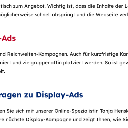
atisch zum Angebot. Wichtig ist, dass die Inhalte de
öglicherweise schnell abspringt und die Webseite verl
-Ads
 und Reichweiten-Kampagnen. Auch für kurzfristige K
iert und zielgruppenaffin platziert werden. So ist gew
t.
ragen zu Display-Ads
Sie sich mit unserer Online-Spezialistin Tanja Hensle
Ihre nächste Display-Kampagne und zeigt Ihnen, wie Si