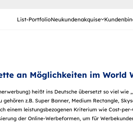
List-Portfolio
Neukundenakquise
Kundenbin
lette an Möglichkeiten im World
erwerbung) heißt ins Deutsche übersetzt so viel wie 
zu gehören z.B. Super Banner, Medium Rectangle, Sky
ch einem leistungsbezogenen Kriterium wie Cost-per-C
sierung der Online-Werbeformen, um für Werbekunden