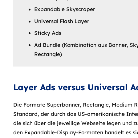
Expandable Skyscraper
Universal Flash Layer
Sticky Ads
Ad Bundle (Kombination aus Banner, S
Rectangle)
Layer Ads versus Universal 
Die Formate Superbanner, Rectangle, Medium Rec
Standard, der durch das US-amerikanische Inter
die sich über die jeweilige Webseite legen und z
den Expandable-Display-Formaten handelt es si