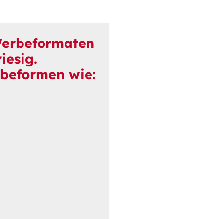
Werbeformaten
iesig.
beformen wie: