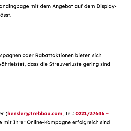
r Landingpage mit dem Angebot auf dem Display-
ässt.
ampagnen oder Rabattaktionen bieten sich
ährleistet, dass die Streuverluste gering sind
r (
hensler@trebbau.com
, Tel.:
0221/37646 –
e mit Ihrer Online-Kampagne erfolgreich sind