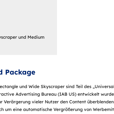
kyscraper und Medium
Ad Package
tangle und Wide Skyscraper sind Teil des „Universa
active Advertising Bureau (IAB US) entwickelt wurde.
ur Verärgerung vieler Nutzer den Content überblenden,
ch um eine automatische Vergrößerung von Werbemitt