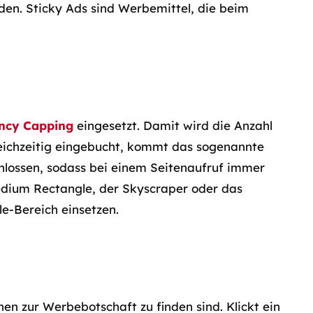
en. Sticky Ads sind Werbemittel, die beim
ncy Capping
eingesetzt. Damit wird die Anzahl
ichzeitig eingebucht, kommt das sogenannte
hlossen, sodass bei einem Seitenaufruf immer
Medium Rectangle, der Skyscraper oder das
e-Bereich einsetzen.
en zur Werbebotschaft zu finden sind. Klickt ein