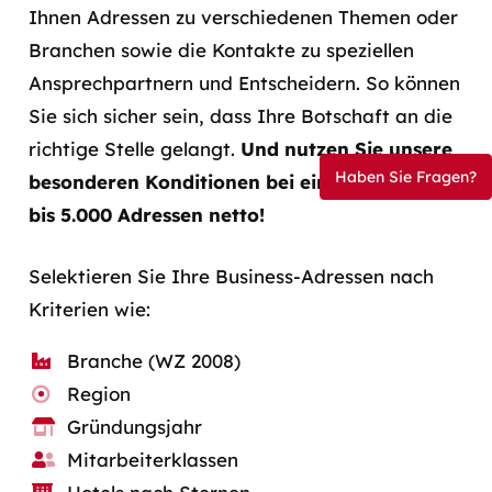
Ihnen Adressen zu verschiedenen Themen oder
Branchen sowie die Kontakte zu speziellen
Ansprechpartnern und Entscheidern. So können
Sie sich sicher sein, dass Ihre Botschaft an die
richtige Stelle gelangt.
Und nutzen Sie unsere
Haben Sie Fragen?
besonderen Konditionen bei einer Abnahme
bis 5.000 Adressen netto!
Selektieren Sie Ihre Business-Adressen nach
Kriterien wie:
Branche (WZ 2008)
Region
Gründungsjahr
Mitarbeiterklassen