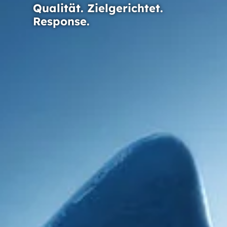
Qualität. Zielgerichtet.
Response.