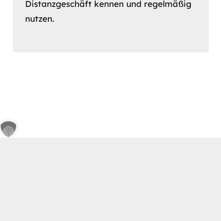
Distanzgeschäft kennen und regelmäßig
nutzen.
keyboard_arrow_up