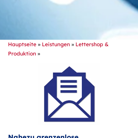
Hauptseite
»
Leistungen
»
Lettershop &
Produktion
»
Nahezu grenzenlose