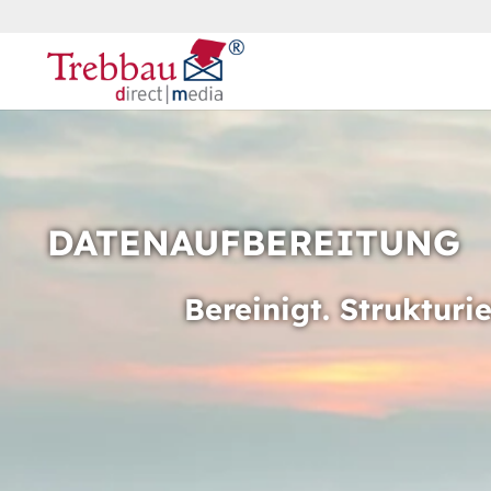
DATENAUFBEREITUNG
Bereinigt. Strukturie