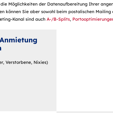
die Möglichkeiten der Datenaufbereitung Ihrer ange
en können Sie aber sowohl beim postalischen Mailing a
eting-Kanal sind auch
A-/B-Splits
,
Portooptimierunge
 Anmietung
n
r, Verstorbene, Nixies)