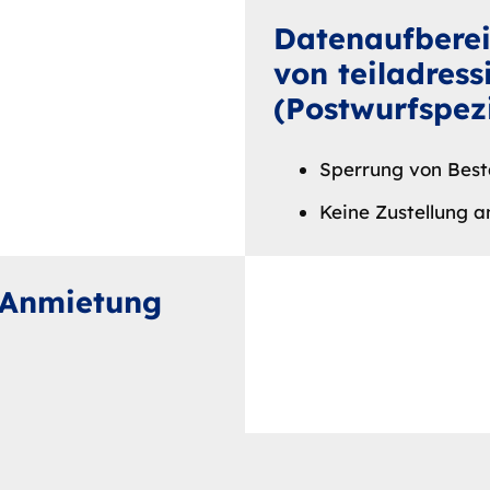
Datenaufberei
von teiladress
(Postwurfspezi
Sperrung von Bes
Keine Zustellung 
 Anmietung