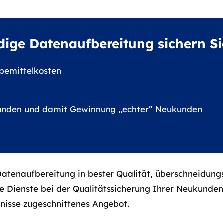
ige Datenaufbereitung sichern Sie 
bemittelkosten
kunden und damit Gewinnung „echter“ Neukunden
Datenaufbereitung in bester Qualität, überschneidungs
e Dienste bei der Qualitätssicherung Ihrer Neukunde
fnisse zugeschnittenes Angebot.