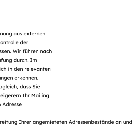
nnung aus externen
ontrolle der
sen. Wir führen nach
üfung durch. Im
ich in den relevanten
ungen erkennen.
gleich, dass Sie
igerern Ihr Mailing
n Adresse
ereitung Ihrer angemieteten Adressenbestände an und