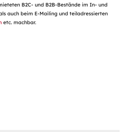
mieteten B2C- und B2B-Bestände im In- und
ls auch beim E-Mailing und teiladressierten
n
etc. machbar.