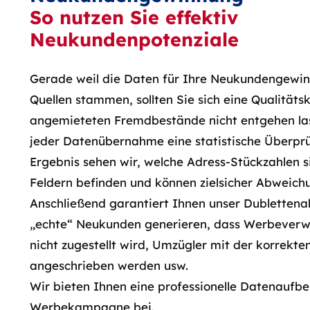
So nutzen Sie effektiv
Neukundenpotenziale
Gerade weil die Daten für Ihre Neukundengewi
Quellen stammen, sollten Sie sich eine Qualitätsk
angemieteten Fremdbestände nicht entgehen las
jeder Datenübernahme eine statistische Überpr
Ergebnis sehen wir, welche Adress-Stückzahlen s
Feldern befinden und können zielsicher Abweich
Anschließend garantiert Ihnen unser Dublettenab
„echte“ Neukunden generieren, dass Werbeverwe
nicht zugestellt wird, Umzügler mit der korrekte
angeschrieben werden usw.
Wir bieten Ihnen eine professionelle Datenaufb
Werbekampagne bei.