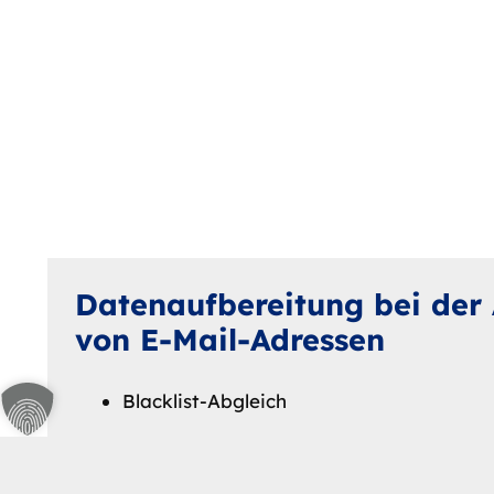
Datenaufbereitung bei der
von E-Mail-Adressen
Blacklist-Abgleich
Sperrung von Bestandskunden
A-/B-Tests