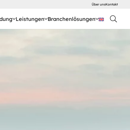
Über uns
Kontakt
dung
Leistungen
Branchenlösungen