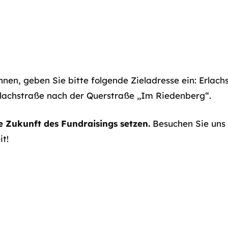
nnen, geben Sie bitte folgende Zieladresse ein: Erlac
rlachstraße nach der Querstraße „Im Riedenberg“.
 Zukunft des Fundraisings setzen.
Besuchen Sie uns i
t!