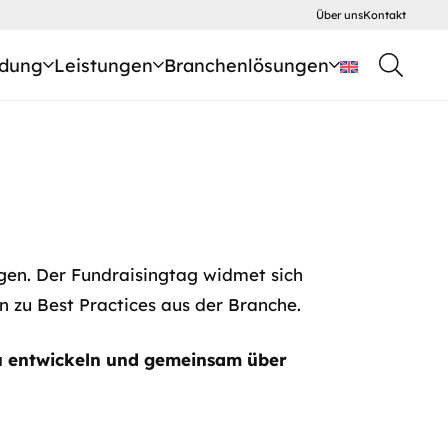
Über uns
Kontakt
dung
Leistungen
Branchenlösungen
ngen. Der Fundraisingtag widmet sich
n zu Best Practices aus der Branche.
u entwickeln und gemeinsam über