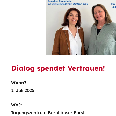
Dialog spendet Vertrauen!
Wann?
1. Juli 2025
Wo?:
Tagungszentrum Bernhäuser Forst