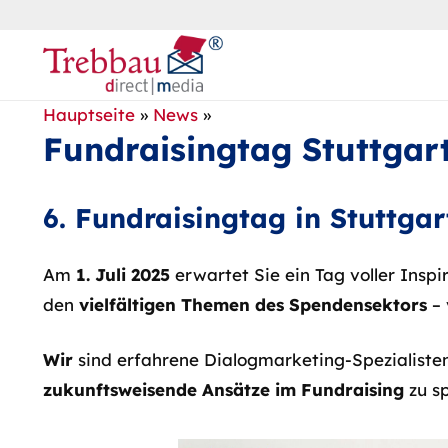
Hauptseite
»
News
»
Fundraisingtag Stuttgart 
6. Fundraisingtag in Stuttgar
Am
1. Juli 2025
erwartet Sie ein Tag voller Insp
den
vielfältigen Themen des Spendensektors
– 
Wir
sind erfahrene Dialogmarketing-Spezialiste
zukunftsweisende Ansätze im Fundraising
zu s