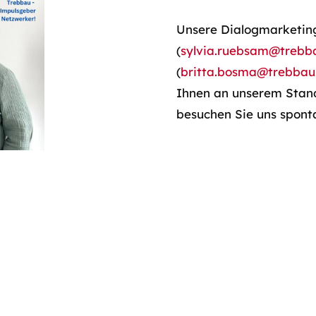
Unsere Dialogmarketin
(
sylvia.ruebsam@trebb
(
britta.bosma@trebbau
Ihnen an unserem Stand
besuchen Sie uns spont