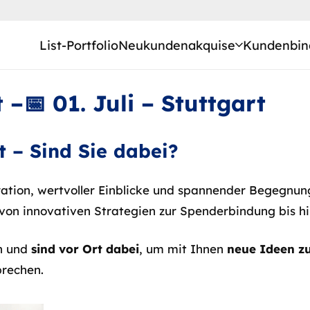
List-Portfolio
Neukundenakquise
Kundenbin
–📅 01. Juli – Stuttgart
t – Sind Sie dabei?
iration, wertvoller Einblicke und spannender Begegnu
von innovativen Strategien zur Spenderbindung bis hi
n und
sind vor Ort dabei
, um mit Ihnen
neue Ideen z
prechen.