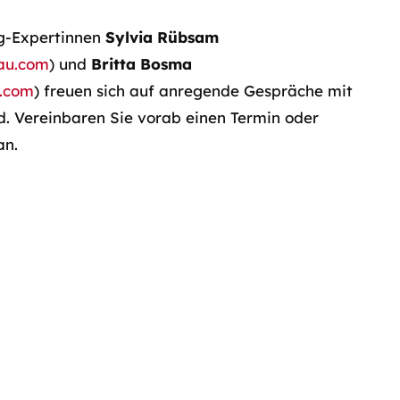
g-Expertinnen
Sylvia Rübsam
au.com
) und
Britta Bosma
.com
) freuen sich auf anregende Gespräche mit
. Vereinbaren Sie vorab einen Termin oder
an.