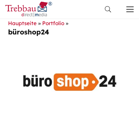
Hauptseite
»
Portfolio
»
büroshop24