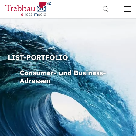
LIST-PORTFOLIO
Consumer- und Business-
Adressen